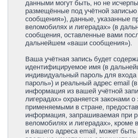
данными могут быть, но не исчерп
размещённые под учётной записью
сообщения»), данные, указанные п
веломобилях и лигерадах» (в даль
сообщения, оставленные вами посл
дальнейшем «ваши сообщения»).
Ваша учётная запись будет содерж
идентифицируемое имя (в дальней
индивидуальный пароль для входа 
пароль») и реальный адрес email (
информация из вашей учётной зап
лигерадах» охраняется законами о
применяемыми в стране, предостав
информация, запрашиваемая при р
веломобилях и лигерадах», кроме 
и вашего адреса email, может быть