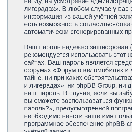
вводу, на усмотрение администрац
лигерадах». В любом случае у вас 
информация из вашей учётной запис
есть возможность согласиться/отка
автоматически сгенерированных п
Ваш пароль надёжно зашифрован (
рекомендуется использовать этот ж
сайтах. Ваш пароль является средс
форумах «Форум о веломобилях и л
тайне, ни при каких обстоятельств
и лигерадах», ни phpBB Group, ни 
ваш пароль. В случае, если вы заб
вы сможете воспользоваться функ
пароль?», предусмотренной прогр
необходимо ввести ваше имя пользо
программное обеспечение phpBB с
учётной записи.