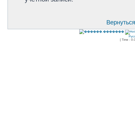
Вернуться
Рус
[ Time : 0.