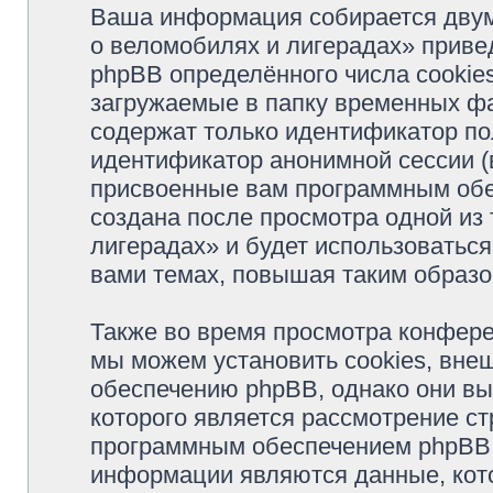
Ваша информация собирается двум
о веломобилях и лигерадах» прив
phpBB определённого числа cookie
загружаемые в папку временных фа
содержат только идентификатор пол
идентификатор анонимной сессии (в
присвоенные вам программным обес
создана после просмотра одной из
лигерадах» и будет использоватьс
вами темах, повышая таким образо
Также во время просмотра конфер
мы можем установить cookies, вне
обеспечению phpBB, однако они вы
которого является рассмотрение с
программным обеспечением phpBB.
информации являются данные, кот