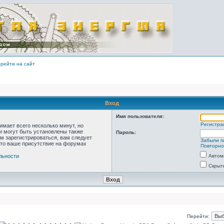
рейти на сайт
Вход
Имя пользователя:
Регистра
мает всего несколько минут, но
 могут быть установлены также
Пароль:
м зарегистрироваться, вам следует
Забыли п
что ваше присутствие на форумах
Повторно
льности
Автом
Скрыт
Перейти: