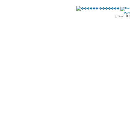
Рус
[ Time : 0.