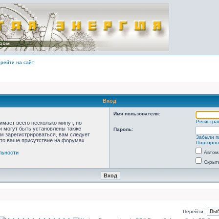
рейти на сайт
Вход
Имя пользователя:
Регистра
мает всего несколько минут, но
 могут быть установлены также
Пароль:
м зарегистрироваться, вам следует
Забыли п
что ваше присутствие на форумах
Повторно
льности
Автом
Скрыт
Перейти: