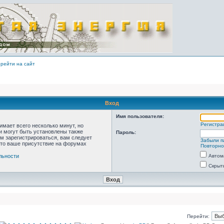
рейти на сайт
Вход
Имя пользователя:
Регистра
мает всего несколько минут, но
 могут быть установлены также
Пароль:
м зарегистрироваться, вам следует
Забыли п
что ваше присутствие на форумах
Повторно
льности
Автом
Скрыт
Перейти: