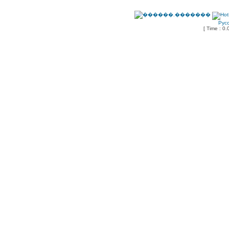
Рус
[ Time : 0.