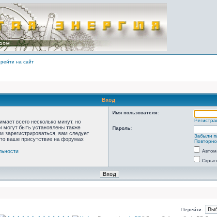
рейти на сайт
Вход
Имя пользователя:
Регистра
мает всего несколько минут, но
 могут быть установлены также
Пароль:
м зарегистрироваться, вам следует
Забыли п
что ваше присутствие на форумах
Повторно
льности
Автом
Скрыт
Перейти: