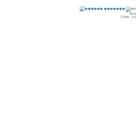
Рус
[ Time : 0.