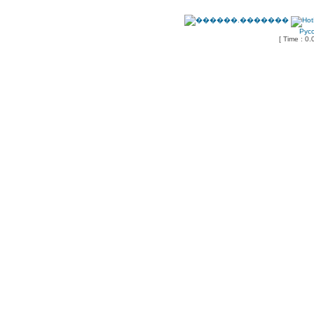
Рус
[ Time : 0.