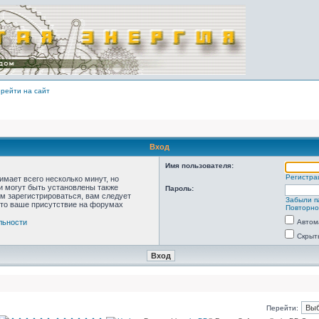
рейти на сайт
Вход
Имя пользователя:
Регистра
мает всего несколько минут, но
 могут быть установлены также
Пароль:
м зарегистрироваться, вам следует
Забыли п
что ваше присутствие на форумах
Повторно
льности
Автом
Скрыт
Перейти: