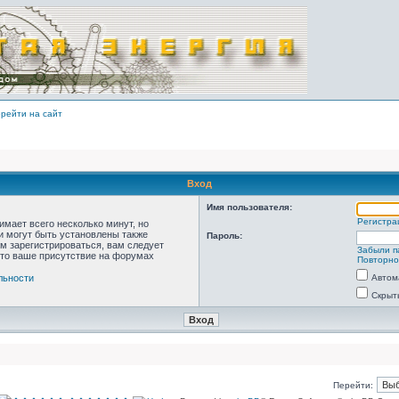
рейти на сайт
Вход
Имя пользователя:
Регистра
мает всего несколько минут, но
 могут быть установлены также
Пароль:
м зарегистрироваться, вам следует
Забыли п
что ваше присутствие на форумах
Повторно
льности
Автом
Скрыт
Перейти: