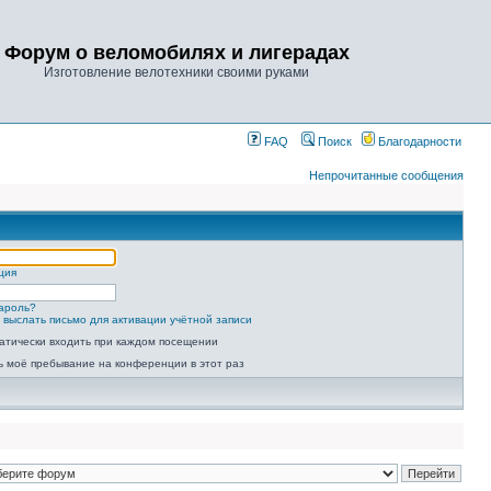
Форум о веломобилях и лигерадах
Изготовление велотехники своими руками
FAQ
Поиск
Благодарности
Непрочитанные сообщения
ция
ароль?
 выслать письмо для активации учётной записи
атически входить при каждом посещении
ь моё пребывание на конференции в этот раз