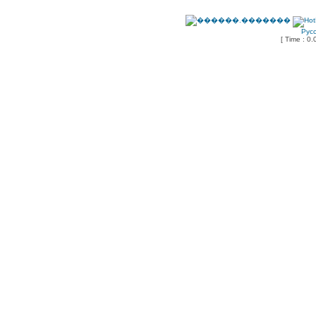
Рус
[ Time : 0.