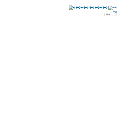
Рус
[ Time : 0.