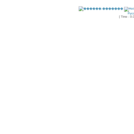
Рус
[ Time : 0.