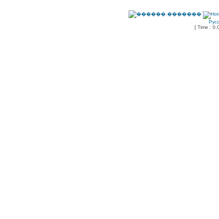
Рус
[ Time : 0.