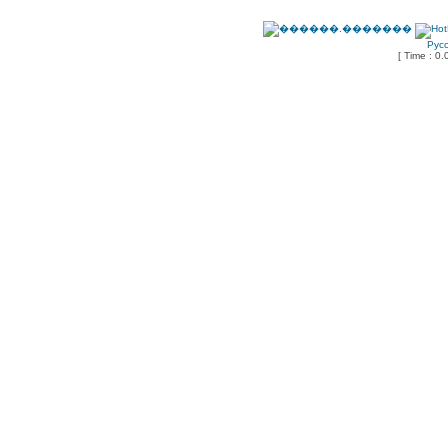
Рус
[ Time : 0.