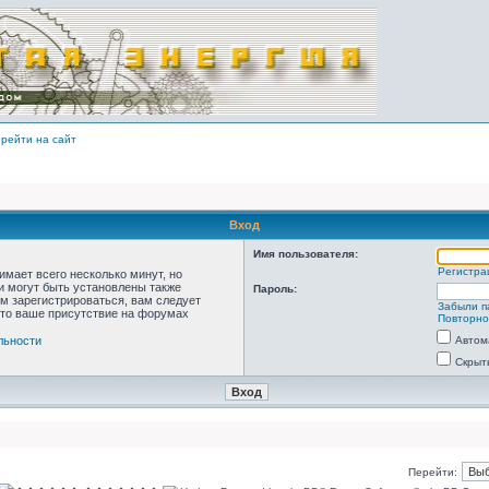
рейти на сайт
Вход
Имя пользователя:
Регистра
мает всего несколько минут, но
 могут быть установлены также
Пароль:
м зарегистрироваться, вам следует
Забыли п
что ваше присутствие на форумах
Повторно
льности
Автом
Скрыт
Перейти: