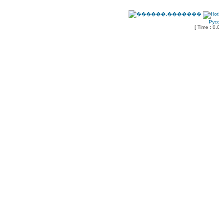
Рус
[ Time : 0.