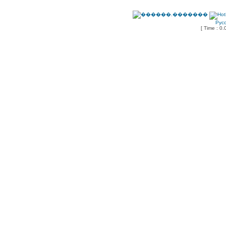
Рус
[ Time : 0.