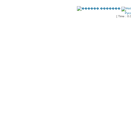
Рус
[ Time : 0.