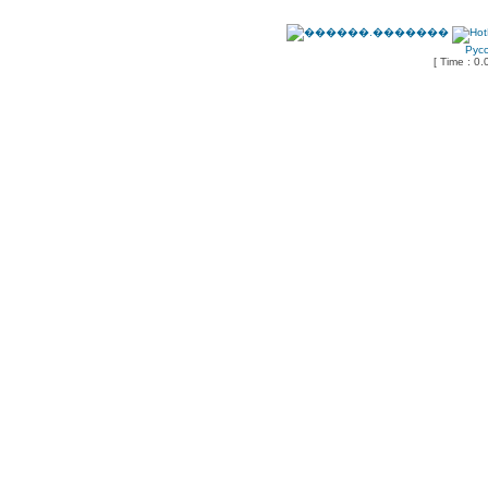
Рус
[ Time : 0.