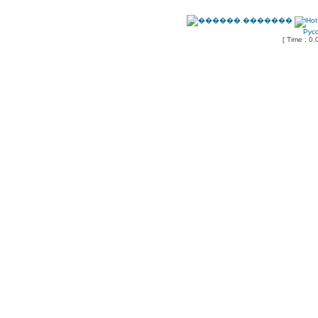
Рус
[ Time : 0.