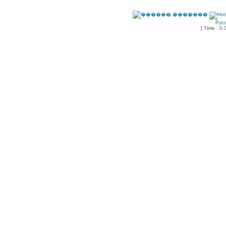
Рус
[ Time : 0.