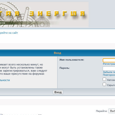
рейти на сайт
Вход
Имя пользователя:
Регистра
мает всего несколько минут, но
 могут быть установлены также
Пароль:
м зарегистрироваться, вам следует
Забыли п
что ваше присутствие на форумах
Повторно
льности
Автом
Скрыт
Перейти: