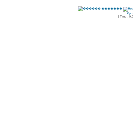
Рус
[ Time : 0.