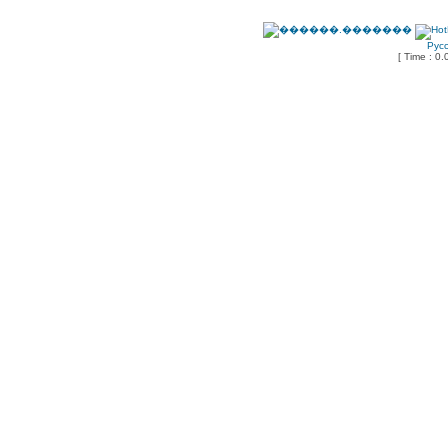
Рус
[ Time : 0.