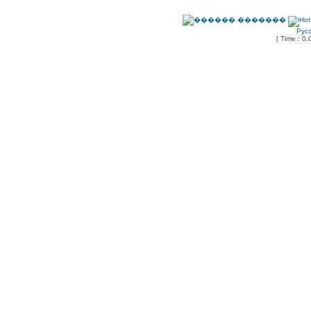
Рус
[ Time : 0.