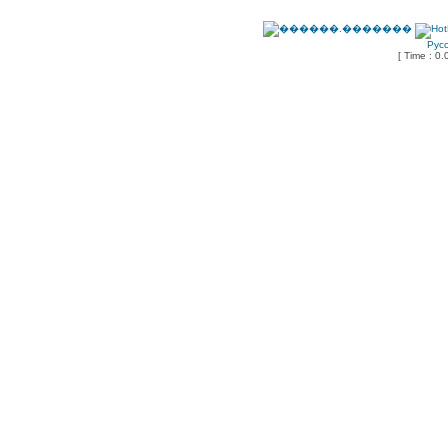
Рус
[ Time : 0.