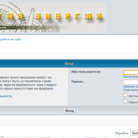
рейти на сайт
Вход
Имя пользователя:
Регистра
мает всего несколько минут, но
 могут быть установлены также
Пароль:
м зарегистрироваться, вам следует
Забыли п
что ваше присутствие на форумах
Повторно
льности
Автом
Скрыт
Перейти: