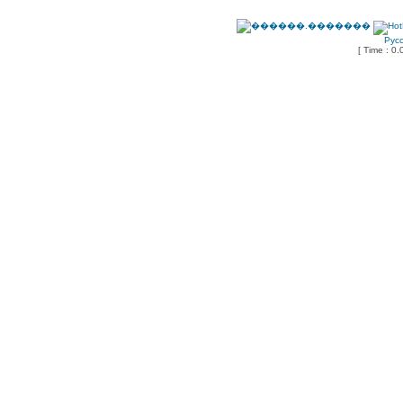
Рус
[ Time : 0.