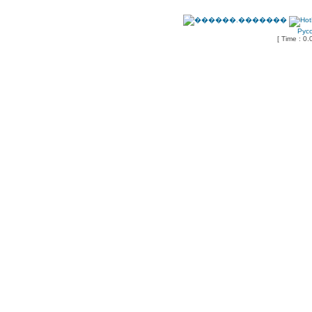
Рус
[ Time : 0.