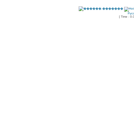
Рус
[ Time : 0.