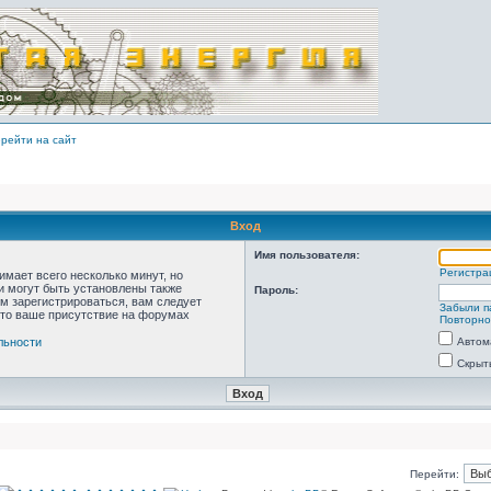
рейти на сайт
Вход
Имя пользователя:
Регистра
мает всего несколько минут, но
 могут быть установлены также
Пароль:
м зарегистрироваться, вам следует
Забыли п
что ваше присутствие на форумах
Повторно
льности
Автом
Скрыт
Перейти: