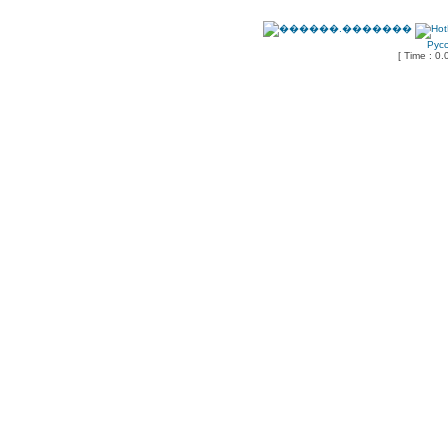
Рус
[ Time : 0.