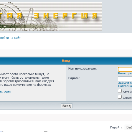
рейти на сайт
Вход
Имя пользователя:
Регистра
мает всего несколько минут, но
 могут быть установлены также
Пароль:
м зарегистрироваться, вам следует
Забыли п
что ваше присутствие на форумах
Повторно
льности
Автом
Скрыт
Перейти: