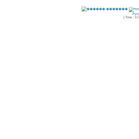
Рус
[ Time : 0.