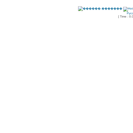
Рус
[ Time : 0.