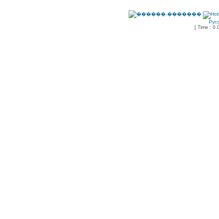
Рус
[ Time : 0.