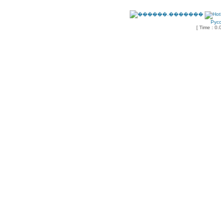
Рус
[ Time : 0.