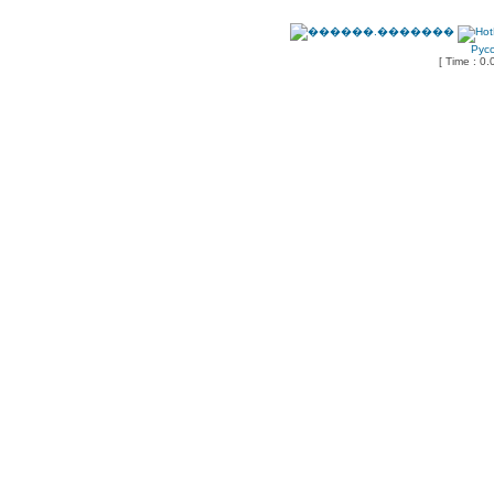
Рус
[ Time : 0.