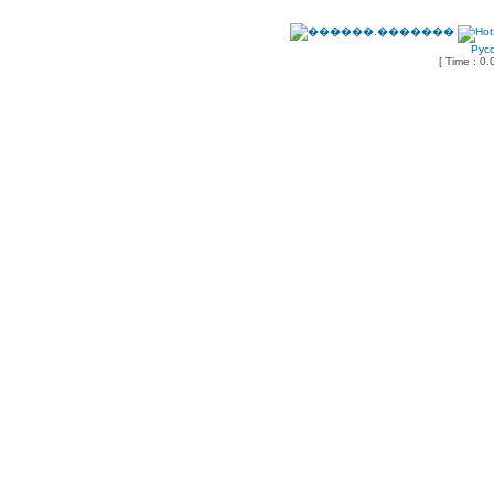
Рус
[ Time : 0.