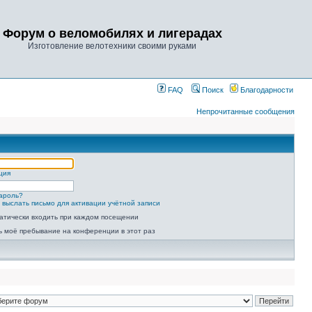
Форум о веломобилях и лигерадах
Изготовление велотехники своими руками
FAQ
Поиск
Благодарности
Непрочитанные сообщения
ция
ароль?
 выслать письмо для активации учётной записи
атически входить при каждом посещении
ь моё пребывание на конференции в этот раз