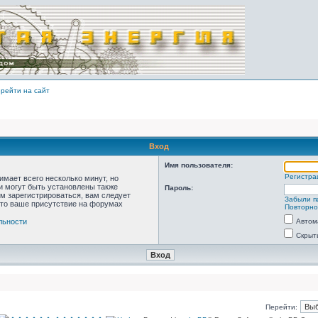
рейти на сайт
Вход
Имя пользователя:
Регистра
мает всего несколько минут, но
 могут быть установлены также
Пароль:
м зарегистрироваться, вам следует
Забыли п
что ваше присутствие на форумах
Повторно
льности
Автом
Скрыт
Перейти: