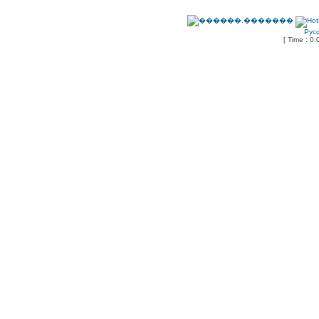
Рус
[ Time : 0.