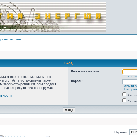
рейти на сайт
Вход
Имя пользователя:
Регистра
мает всего несколько минут, но
 могут быть установлены также
Пароль:
м зарегистрироваться, вам следует
Забыли п
что ваше присутствие на форумах
Повторно
льности
Автом
Скрыт
Перейти: