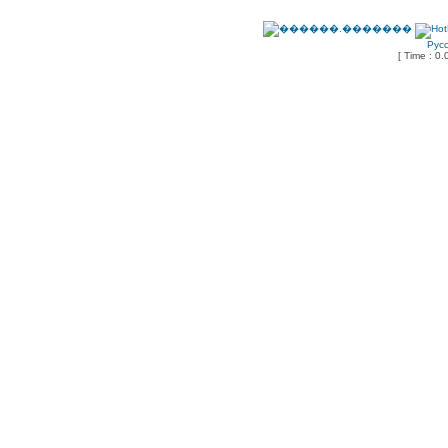
Рус
[ Time : 0.