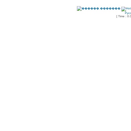
Рус
[ Time : 0.