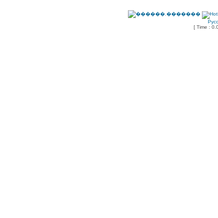
Рус
[ Time : 0.