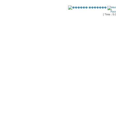
Рус
[ Time : 0.