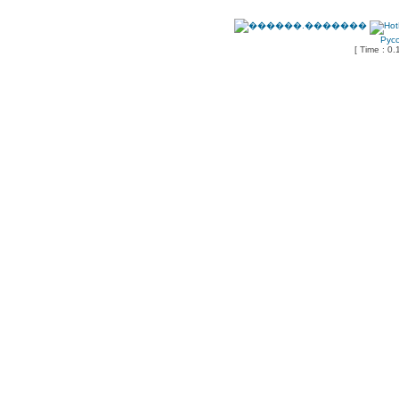
Рус
[ Time : 0.