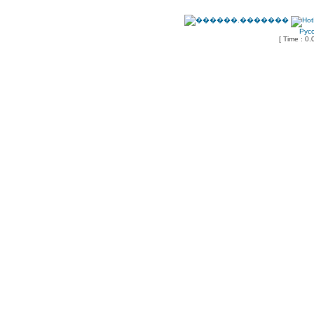
Рус
[ Time : 0.